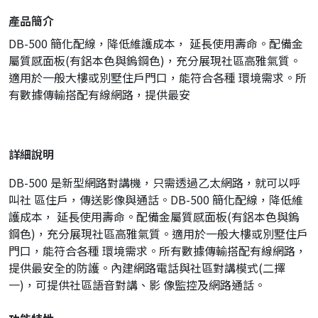
產品簡介
DB-500 簡化配線，降低維護成本， 延長使用壽命。配備金
屬質感面板(有鋁本色與鎢鋼色)，充分展現社區高雅氣質。
適用於一般大樓或別墅住戶門口，能符合各種 環境需求。所
有數據傳輸搭配有線網路，提供最安
詳細說明
DB-500 是新型網路對講機，只需透過乙太網路，就可以呼
叫社 區住戶，傳送影像與通話。DB-500 簡化配線，降低維
護成本， 延長使用壽命。配備金屬質感面板(有鋁本色與鎢
鋼色)，充分展現社區高雅氣質。適用於一般大樓或別墅住戶
門口，能符合各種 環境需求。所有數據傳輸搭配有線網路，
提供最安全的防護。內建網路電話與社區對講模式(二擇
一)，可提供社區語音對講、影 像監控及網路通話。