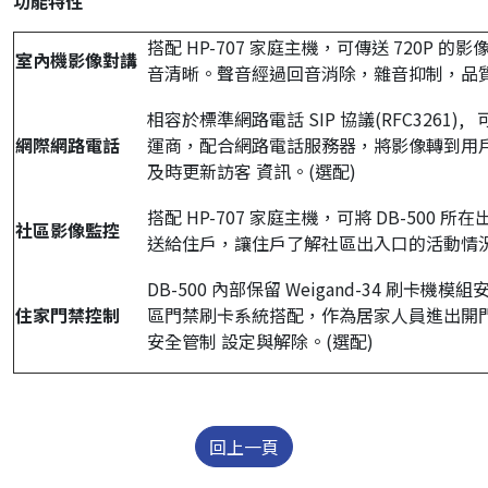
功能特性
搭配 HP-707 家庭主機，可傳送 720P 
室內機影像對講
音清晰。聲音經過回音消除，雜音抑制，品
相容於標準網路電話 SIP 協議(RFC3261)
網際網路電話
運商，配合網路電話服務器，將影像轉到用
及時更新訪客 資訊。(選配)
搭配 HP-707 家庭主機，可將 DB-500 
社區影像監控
送給住戶，讓住戶了解社區出入口的活動情
DB-500 內部保留 Weigand-34 刷卡機
住家門禁控制
區門禁刷卡系統搭配，作為居家人員進出開
安全管制 設定與解除。(選配)